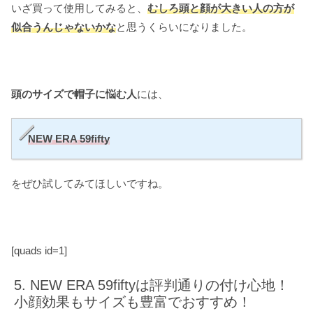
いざ買って使用してみると、
むしろ頭と顔が大きい人の方が
似合うんじゃないかな
と思うくらいになりました。
頭のサイズで帽子に悩む人
には、
NEW ERA 59fifty
をぜひ試してみてほしいですね。
[quads id=1]
NEW ERA 59fiftyは評判通りの付け心地！
小顔効果もサイズも豊富でおすすめ！