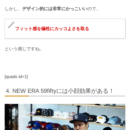
しかし、
デザイン的には非常にかっこいい
ので、
フィット感を犠牲にカッコよさを取る
という感じですね。
[quads id=1]
NEW ERA 59fiftyには小顔効果がある！