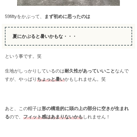
59fiftyをかぶって、
まず初めに思ったのは
夏にかぶると暑いかもな・・・
という事です。笑
生地がしっかりしているのは
耐久性があっていいこと
なんで
すが、やっぱり
ちょっと暑い
かもしれません。笑
あと、この帽子は
形の構造的に頭の上の部分に空きが生まれ
る
ので、
フィット感はあまりないかも
しれません！