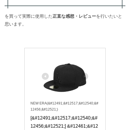
を買って実際に使用した
正直な感想・レビュー
を行いたいと
思います。
NEW ERA(&#12491;&#12517;&#12540;&#
12456;&#12521;)
[&#12491;&#12517;&#12540;&#
12456;&#12521;] &#12461;&#12