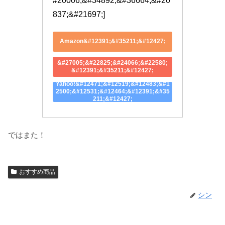
#20006;&#34892;&#36664;&#20
837;&#21697;]
Amazon&#12391;&#35211;&#12427;
&#27005;&#22825;&#24066;&#22580;
&#12391;&#35211;&#12427;
Yahoo!&#12471;&#12519;&#12483;&#1
2500;&#12531;&#12464;&#12391;&#35
211;&#12427;
ではまた！
おすすめ商品
シン