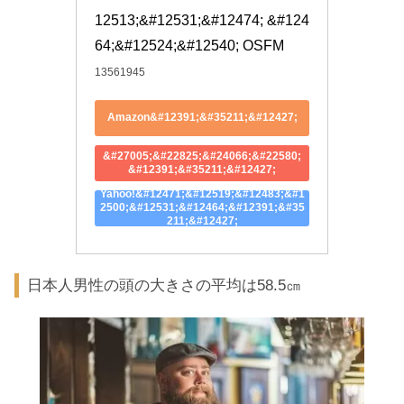
12513;&#12531;&#12474; &#124
64;&#12524;&#12540; OSFM
13561945
Amazon&#12391;&#35211;&#12427;
&#27005;&#22825;&#24066;&#22580;
&#12391;&#35211;&#12427;
Yahoo!&#12471;&#12519;&#12483;&#1
2500;&#12531;&#12464;&#12391;&#35
211;&#12427;
日本人男性の頭の大きさの平均は58.5㎝