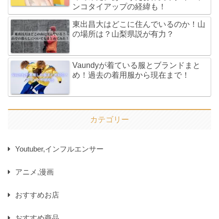
ンコタイアップの経緯も！
東出昌大はどこに住んでいるのか！山
の場所は？山梨県説が有力？
Vaundyが着ている服とブランドまと
め！過去の着用服から現在まで！
カテゴリー
Youtuber,インフルエンサー
アニメ,漫画
おすすめお店
おすすめ商品