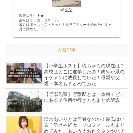
シン
現役大学生👨‍🎓
趣味はサッカーとゲーム。
最近はぼっち・ざ・ろっく！を見てギターを始めたが１ヶ
月で諦めた。
人気記事
【小学生ホスト】琉ちゃろの現在は？
高校はどこに進学したの！爽やか系の
イケメンに成長していた！母親や父
親・本名もまとめてみた
【野獣先輩】野獣邸とは一体何！どこ
にある？住所や行き方もまとめ解説
清水あいりとは何者なのか！彼氏はい
る？学歴や経歴・プロフィールもまと
めてみた。あいうえお作文ネタやパチ