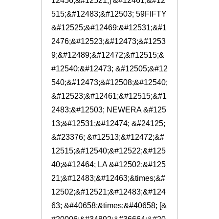
12456;&#12521;] &#12461;&#12
515;&#12483;&#12503; 59FIFTY 
&#12525;&#12469;&#12531;&#1
2476;&#12523;&#12473;&#1253
9;&#12489;&#12472;&#12515;&
#12540;&#12473; &#12505;&#12
540;&#12473;&#12508;&#12540;
&#12523;&#12461;&#12515;&#1
2483;&#12503; NEWERA &#125
13;&#12531;&#12474; &#24125;
&#23376; &#12513;&#12472;&#
12515;&#12540;&#12522;&#125
40;&#12464; LA &#12502;&#125
21;&#12483;&#12463;&times;&#
12502;&#12521;&#12483;&#124
63; &#40658;&times;&#40658; [&