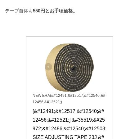
テープ自体も
550円とお手頃価格。
NEW ERA(&#12491;&#12517;&#12540;&#
12456;&#12521;)
[&#12491;&#12517;&#12540;&#
12456;&#12521;] &#35519;&#25
972;&#12486;&#12540;&#12503; 
SIZE ADJUSTING TAPE 23J &#