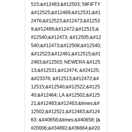
515;&#12483;&#12503; 59FIFTY 
&#12525;&#12469;&#12531;&#1
2476;&#12523;&#12473;&#1253
9;&#12489;&#12472;&#12515;&
#12540;&#12473; &#12505;&#12
540;&#12473;&#12508;&#12540;
&#12523;&#12461;&#12515;&#1
2483;&#12503; NEWERA &#125
13;&#12531;&#12474; &#24125;
&#23376; &#12513;&#12472;&#
12515;&#12540;&#12522;&#125
40;&#12464; LA &#12502;&#125
21;&#12483;&#12463;&times;&#
12502;&#12521;&#12483;&#124
63; &#40658;&times;&#40658; [&
#20006;&#34892;&#36664;&#20