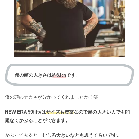
僕の頭の大きさは
約61㎝
です。
僕の頭のデカさが分かってくれましたか？笑
NEW ERA 59fiftyは
サイズも豊富
なので頭の大きい人でも問
題なくかぶることができます。
かぶってみると、
むしろ大きいなとも思うくらいです。