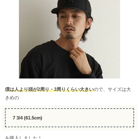
僕は人より頭が2周り・3周りくらい大きい
ので、サイズは大
きめの
7 3/4 (61.5cm)
を購入しました！