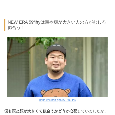
NEW ERA 59fiftyは頭や顔が大きい人の方がむしろ
似合う！
https://nikkan-spa.jp/1802445
僕も頭と顔が大きくて似合うかどうか心配
していましたが、