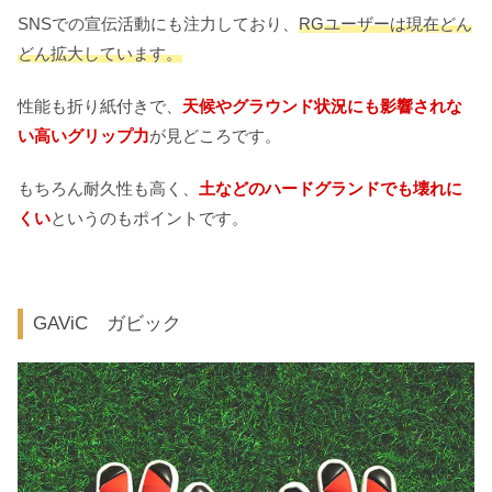
SNSでの宣伝活動にも注力しており、
RGユーザーは現在どん
どん拡大しています。
性能も折り紙付きで、
天候やグラウンド状況にも影響されな
い高いグリップ力
が見どころです。
もちろん耐久性も高く、
土などのハードグランドでも壊れに
くい
というのもポイントです。
GAViC ガビック