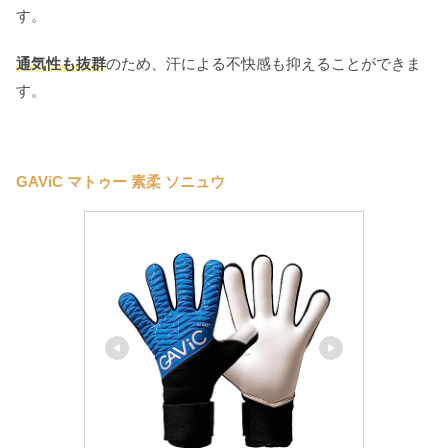
す。
通気性も抜群
のため、汗による不快感も抑えることができま
す。
GAViC マトゥー 素柔 ソニュウ