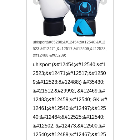
uhlsport&#65288;&#12454;&#12540;&#12
523;&#12471;&#12517;&#12509;&#12523;
&#12488;&#65289;
uhlsport (&#12454;&#12540;&#1
2523;&#12471;&#12517;&#1250
9;&#12523;&#12488;) &#35430;
&#21512;&#29992; &#12469;&#
12483;&#12459;&#12540; GK &#
12461;&#12540;&#12497;&#125
40;&#12464;&#12525;&#12540;
&#12502; &#12473;&#12500;&#
12540;&#12489;&#12467;&#125