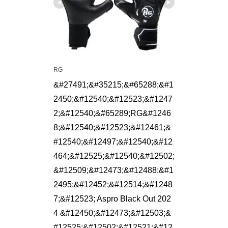
RG
&#27491;&#35215;&#65288;&#1
2450;&#12540;&#12523;&#1247
2;&#12540;&#65289;RG&#1246
8;&#12540;&#12523;&#12461;&
#12540;&#12497;&#12540;&#12
464;&#12525;&#12540;&#12502; 
&#12509;&#12473;&#12488;&#1
2495;&#12452;&#12514;&#1248
7;&#12523; Aspro Black Out 202
4 &#12450;&#12473;&#12503;&
#12525;&#12502;&#12521;&#12