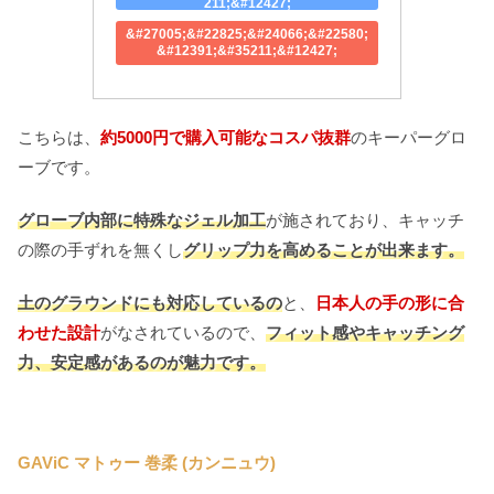
211;&#12427;
&#27005;&#22825;&#24066;&#22580;
&#12391;&#35211;&#12427;
こちらは、
約5000円で購入可能なコスパ抜群
のキーパーグロ
ーブです。
グローブ内部に特殊なジェル加工
が施されており、キャッチ
の際の手ずれを無くし
グリップ力を高めることが出来ます。
土のグラウンドにも対応しているの
と、
日本人の手の形に合
わせた設計
がなされているので、
フィット感やキャッチング
力、安定感があるのが魅力です。
GAViC マトゥー 巻柔 (カンニュウ)