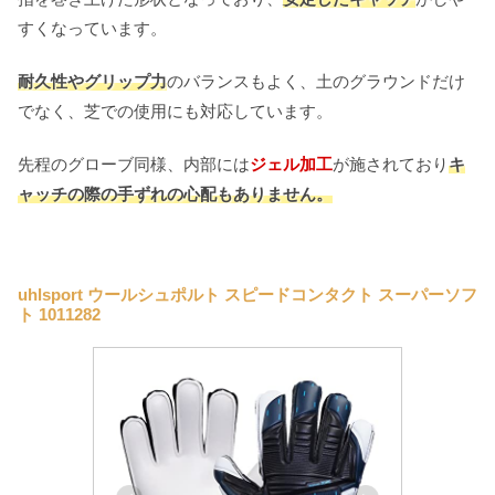
すくなっています。
耐久性やグリップ力
のバランスもよく、土のグラウンドだけ
でなく、芝での使用にも対応しています。
先程のグローブ同様、内部には
ジェル加工
が施されており
キ
ャッチの際の手ずれの心配もありません。
uhlsport ウールシュポルト スピードコンタクト スーパーソフ
ト 1011282