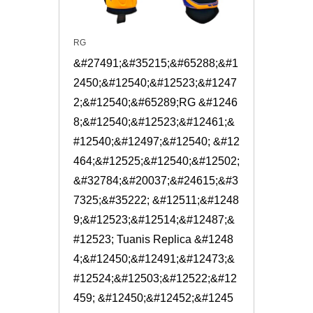
RG
&#27491;&#35215;&#65288;&#1
2450;&#12540;&#12523;&#1247
2;&#12540;&#65289;RG &#1246
8;&#12540;&#12523;&#12461;&
#12540;&#12497;&#12540; &#12
464;&#12525;&#12540;&#12502; 
&#32784;&#20037;&#24615;&#3
7325;&#35222; &#12511;&#1248
9;&#12523;&#12514;&#12487;&
#12523; Tuanis Replica &#1248
4;&#12450;&#12491;&#12473;&
#12524;&#12503;&#12522;&#12
459; &#12450;&#12452;&#1245