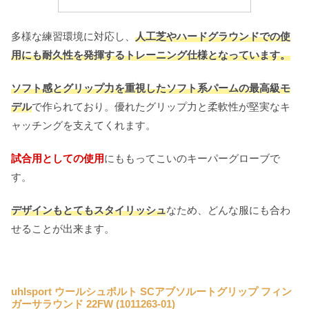
多様な練習環境に対応し、
人工芝やハードグラウンドでの使
用にも耐久性を発揮するトレーニング仕様となっています。
ソフト感とグリップ力を重視したソフト系パームの最高級モ
デル
で作られており。優れたグリップ力と柔軟性が堅実なキ
ャッチングを支えてくれます。
試合用としての使用
にももってこいのキーパーグローブで
す。
デザインもとてもスタイリッシュ
なため、どんな服にも合わ
せることが出来ます。
uhlsport ウールシュポルト SCアブソルートグリップ フィン
ガーサラウンド 22FW (1011263-01)