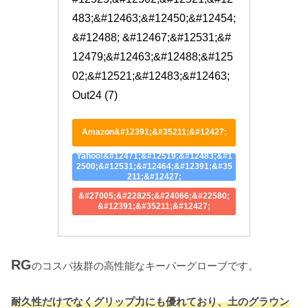
483;&#12463;&#12450;&#12454;
&#12488; &#12467;&#12531;&#
12479;&#12463;&#12488;&#125
02;&#12521;&#12483;&#12463; 
Out24 (7)
Amazon&#12391;&#35211;&#12427;
Yahoo!&#12471;&#12519;&#12483;&#1
2500;&#12531;&#12464;&#12391;&#35
211;&#12427;
&#27005;&#22825;&#24066;&#22580;
&#12391;&#35211;&#12427;
RG
のコスパ抜群の高性能なキーパーグローブです。
耐久性だけでなくグリップ力
に
も優れており、土のグラウン