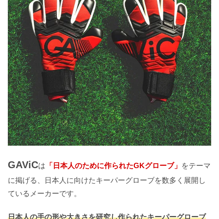
GAViC
は
「日本人のために作られたGKグローブ」
をテーマ
に掲げる、日本人に向けたキーパーグローブを数多く展開し
ているメーカーです。
日本人の手の形や大きさを研究し作られたキーパーグローブ