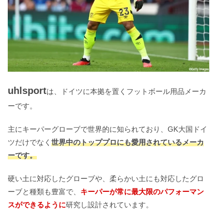
uhlsport
は、ドイツに本拠を置くフットボール用品メーカ
ーです。
主にキーパーグローブで世界的に知られており、GK大国ドイ
ツだけでなく
世界中のトッププロにも愛用されているメーカ
ーです。
硬い土に対応したグローブや、柔らかい土にも対応したグロ
ーブと種類も豊富で、
キーパーが常に最大限のパフォーマン
スができるように
研究し設計されています。