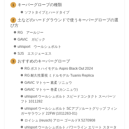
キーパーグローブの種類
ソフトタイプとハードタイプ
土などのハードグラウンドで使うキーパーグローブの選
び方
RG アールジー
GAViC ガビック
uhlsport ウールシュポルト
SJS エスジェーエス
おすすめのキーパーグローブ
RG ポストハイモデル Aspro Black Out 2024
RG 耐久性重視 ミドルモデル Tuanis Replica
GAViC マトゥー 素柔 ソニュウ
GAViC マトゥー 巻柔 (カンニュウ)
uhlsport ウールシュポルト スピードコンタクト スーパーソ
フト 1011282
uhlsport ウールシュポルト SCアブソルートグリップ フィン
ガーサラウンド 22FW (1011263-01)
ロイシュ (reusch) アロー ゴールドX 5270908
uhlsport ウールシュポルト パワーライン エリート スタータ