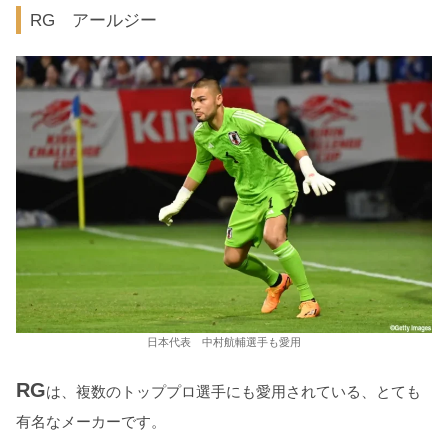
RG アールジー
日本代表 中村航輔選手も愛用
RG
は、複数のトッププロ選手にも愛用されている、とても
有名なメーカーです。