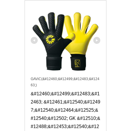
GAViC(&#12460;&#12499;&#12483;&#124
63;)
&#12460;&#12499;&#12483;&#1
2463; &#12461;&#12540;&#1249
7;&#12540;&#12464;&#12525;&
#12540;&#12502; GK &#12510;&
#12488;&#12453;&#12540;&#12