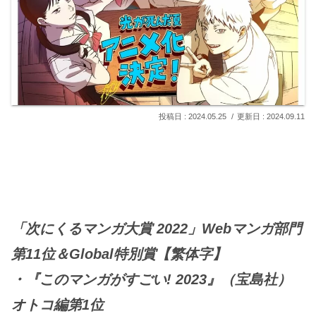
2024.05.25
2024.09.11
「次にくるマンガ大賞 2022」Webマンガ部門
第11位＆Global特別賞【繁体字】
・『このマンガがすごい! 2023』（宝島社）
オトコ編第1位