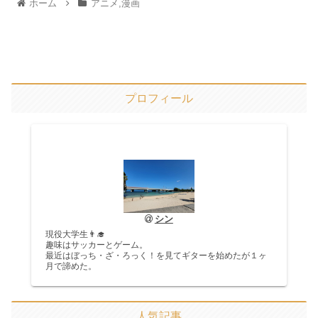
ホーム
アニメ,漫画
プロフィール
シン
現役大学生👨‍🎓
趣味はサッカーとゲーム。
最近はぼっち・ざ・ろっく！を見てギターを始めたが１ヶ
月で諦めた。
人気記事