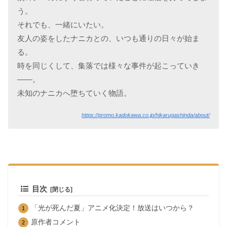
う。
それでも、一緒にいたい。
友人の姿をしたナニカとの、いつも通りの日々が始ま
る。
時を同じくして、集落では様々な事件が起こっていき
――。
未知のナニカへ堕ちていく物語。
https://promo.kadokawa.co.jp/hikarugashinda/about/
目次
「光が死んだ夏」アニメ化決定！放送はいつから？
原作者コメント