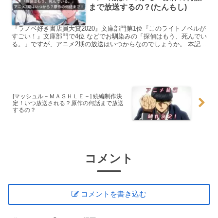
まで放送するの？(たんもし)
『ラノベ好き書店員大賞2020』文庫部門第1位『このライトノベルが
すごい！』文庫部門で4位 などでお馴染みの「探偵はもう、死んでい
る。」ですが、アニメ2期の放送はいつからなのでしょうか。 本記事
では、そんな「たんもし」のアニメ2期放送開始日...
[マッシュル－ＭＡＳＨＬＥ－] 続編制作決
定！いつ放送される？原作の何話まで放送
するの？
コメント
コメントを書き込む