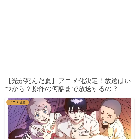
【光が死んだ夏】アニメ化決定！放送はい
つから？原作の何話まで放送するの？
アニメ,漫画