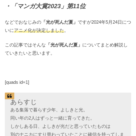
・「マンガ大賞2023」第11位
などでおなじみの
「光が死んだ夏」
ですが2024年5月24日につ
いに
アニメ化が決定しました
。
この記事ではそんな
「光が死んだ夏」
についてまとめ解説し
ていきたいと思います。
[quads id=1]
あらすじ
ある集落で暮らす少年、よしきと光。
同い年の2人はずっと一緒に育ってきた。
しかしある日、よしきが光だと思っていたものは
別のナニカにすり替わっていたことに確信を持ってしま