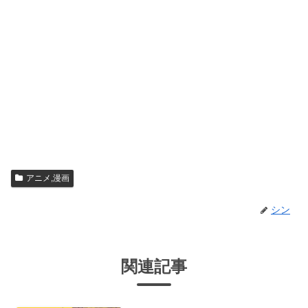
アニメ,漫画
シン
関連記事