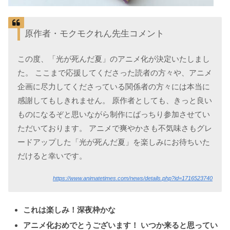
原作者・モクモクれん先生コメント
この度、「光が死んだ夏」のアニメ化が決定いたしまし
た。 ここまで応援してくださった読者の方々や、アニメ
企画に尽力してくださっている関係者の方々には本当に
感謝してもしきれません。 原作者としても、きっと良い
ものになるぞと思いながら制作にばっちり参加させてい
ただいております。 アニメで爽やかさも不気味さもグレ
ードアップした「光が死んだ夏」を楽しみにお待ちいた
だけると幸いです。
https://www.animatetimes.com/news/details.php?id=1716523740
これは楽しみ！深夜枠かな
アニメ化おめでとうございます！ いつか来ると思ってい