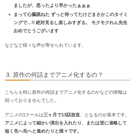
ましたが、思ったより早かったぁぁぁ
まって心臓跳ねた ずっと待ってたけどまさかこのタイミ
ングで…!! 絶対見るし楽しみすぎる。 モクモクれん先生
おめでとうございます
などなど様々な声が寄せられています。
原作の何話までアニメ化するの？
こちらも特に原作の何話までアニメ化するのかなどの情報は
回っておりませんでした。
アニメの1クールは
三ヶ月で13話放送
、となるのが基本です。
アニメによって細かい演出を入れたり、または逆に省略して
短く先へ先へと進めたりと様々です。