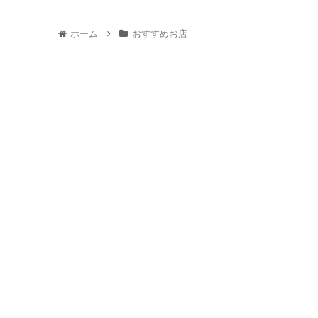
職に役立...
ホーム
おすすめお店